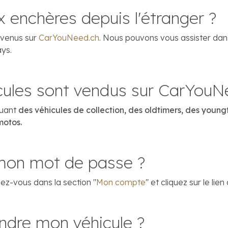
ux enchères depuis l'étranger ?
nvenus sur
CarYouNeed.ch
. Nous pouvons vous assister dan
ys.
cules sont vendus sur CarYouN
luant
des véhicules de collection, des oldtimers, des young
motos.
on mot de passe ?
ez-vous dans la section "
Mon compte
" et cliquez sur le li
ndre mon véhicule ?