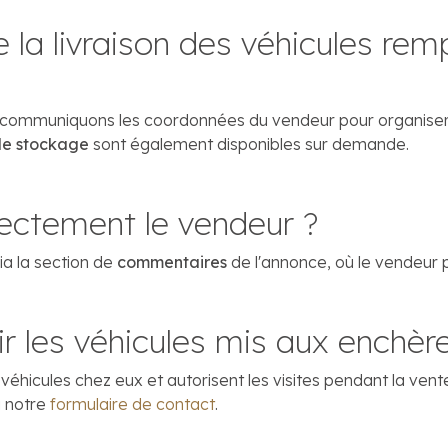
la livraison des véhicules rem
communiquons les coordonnées du vendeur pour organiser la
 de stockage
sont également disponibles sur demande.
rectement le vendeur ?
ia la section de
commentaires
de l'annonce, où le vendeur
r les véhicules mis aux enchèr
icules chez eux et autorisent les visites pendant la vente.
a notre
formulaire de contact
.