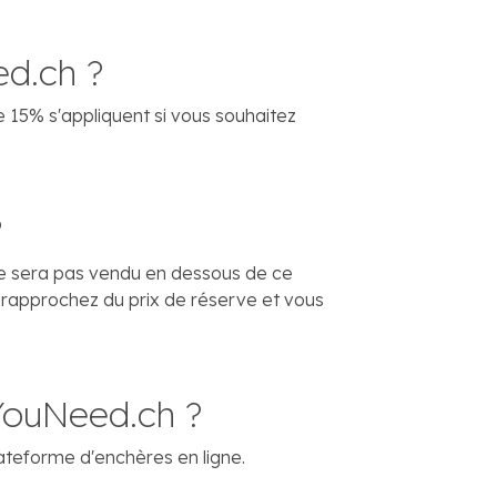
ed.ch ?
de 15% s'appliquent si vous souhaitez
?
n ne sera pas vendu en dessous de ce
rapprochez du prix de réserve et vous
rYouNeed.ch ?
lateforme d'enchères en ligne.