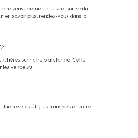
nonce vous-même sur le site, soit via la
r en savoir plus, rendez-vous dans la
?
 enchères sur notre plateforme. Cette
r les vendeurs.
. Une fois ces étapes franchies et votre