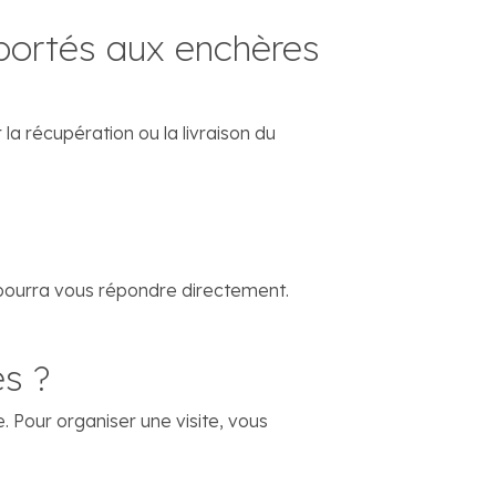
portés aux enchères
 récupération ou la livraison du
 pourra vous répondre directement.
es ?
 Pour organiser une visite, vous