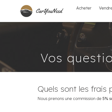
Acheter
Vendr
Vos questi
Quels sont les frais 
Nous prenons une commission de
5% su