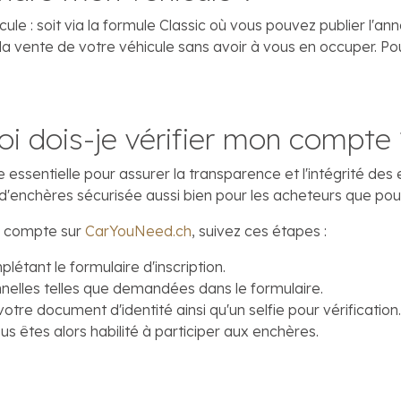
ule : soit via la formule Classic où vous pouvez publier l'an
a vente de votre véhicule sans avoir à vous en occuper. Pou
 dois-je vérifier mon compte 
 essentielle pour assurer la transparence et l'intégrité des
d'enchères sécurisée aussi bien pour les acheteurs que pou
re compte sur
CarYouNeed.ch
, suivez ces étapes :
létant le formulaire d'inscription.
nelles telles que demandées dans le formulaire.
tre document d'identité ainsi qu'un selfie pour vérification
s êtes alors habilité à participer aux enchères.