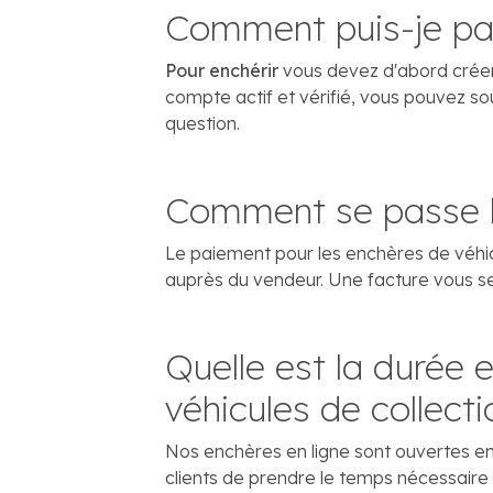
Comment puis-je par
Pour enchérir
vous devez d'abord créer 
compte actif et vérifié, vous pouvez so
question.
Comment se passe l
Le paiement pour les enchères de véhicu
auprès du vendeur. Une facture vous s
Quelle est la durée e
véhicules de collecti
Nos enchères en ligne sont ouvertes en
clients de prendre le temps nécessaire p