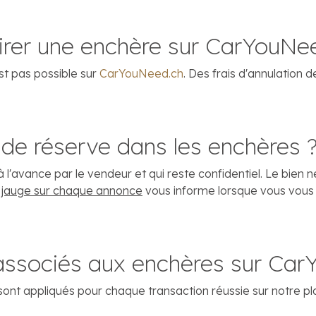
etirer une enchère sur CarYouNe
st pas possible sur
CarYouNeed.ch
. Des frais d'annulation 
 de réserve dans les enchères 
à l'avance par le vendeur et qui reste confidentiel. Le bie
 jauge sur chaque annonce
vous informe lorsque vous vous 
s associés aux enchères sur Ca
 sont appliqués pour chaque transaction réussie sur notre p