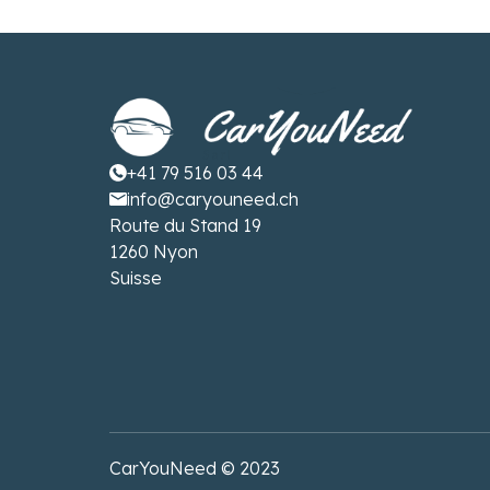
+41 79 516 03 44
info@caryouneed.ch
Route du Stand 19
1260 Nyon
Suisse
CarYouNeed © 2023