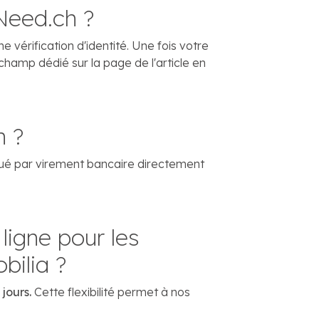
Need.ch ?
vérification d'identité. Une fois votre
champ dédié sur la page de l'article en
h ?
ué par virement bancaire directement
ligne pour les
bilia ?
jours.
Cette flexibilité permet à nos