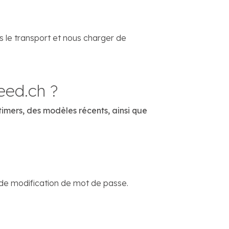
s le transport et nous charger de
eed.ch ?
timers, des modèles récents, ainsi que
en de modification de mot de passe.