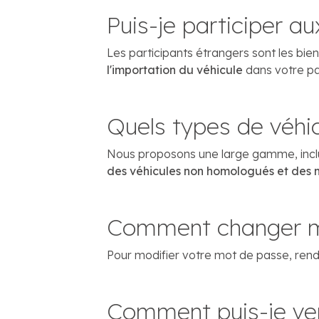
Puis-je participer a
Les participants étrangers sont les bie
l'importation du véhicule
dans votre pa
Quels types de véhi
Nous proposons une large gamme, inc
des véhicules non homologués et des 
Comment changer m
Pour modifier votre mot de passe, rend
Comment puis-je ve