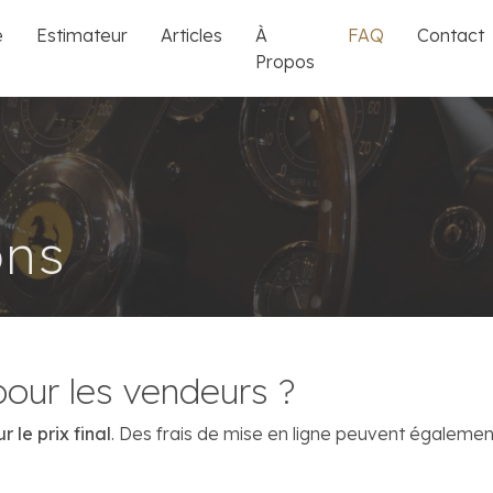
e
Estimateur
Articles
À
FAQ
Contact
Propos
ons
pour les vendeurs ?
r le prix final
. Des frais de mise en ligne peuvent également