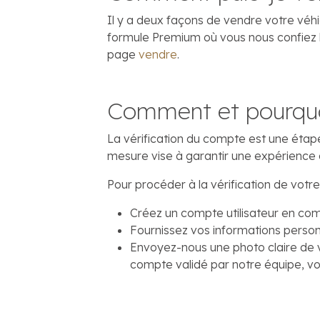
Il y a deux façons de vendre votre véhic
formule Premium où vous nous confiez l
page
vendre
.
Comment et pourquoi
La vérification du compte est une étape
mesure vise à garantir une expérience 
Pour procéder à la vérification de vot
Créez un compte utilisateur en comp
Fournissez vos informations person
Envoyez-nous une photo claire de vo
compte validé par notre équipe, vou