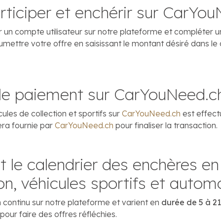
ticiper et enchérir sur CarYou
un compte utilisateur sur notre plateforme et compléter une 
umettre votre offre en saisissant le montant désiré dans le 
e paiement sur CarYouNeed.c
les de collection et sportifs sur
CarYouNeed.ch
est effect
era fournie par
CarYouNeed.ch
pour finaliser la transaction.
t le calendrier des enchères en 
on, véhicules sportifs et automo
 continu sur notre plateforme et varient en
durée de 5 à 21 
our faire des offres réfléchies.