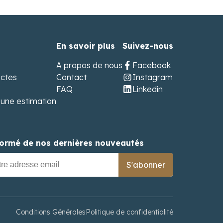
En savoir plus
Suivez-nous
A propos de nous
Facebook
ectes
Contact
Instagram
FAQ
Linkedin
une estimation
formé de nos dernières nouveautés
S'abonner
Conditions Générales
Politique de confidentialité