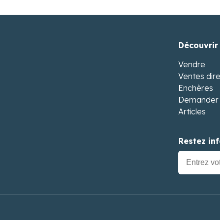
Découvrir
Vendre
Ventes dir
Enchères
Demander 
Articles
Restez in