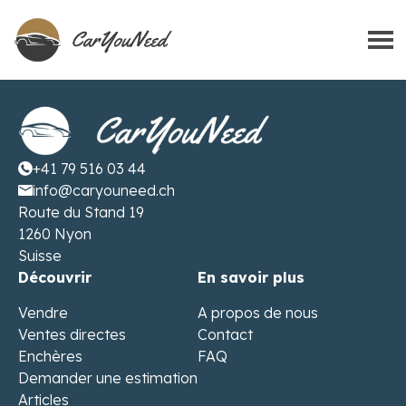
+41 79 516 03 44
info@caryouneed.ch
Route du Stand 19
1260 Nyon
Suisse
Découvrir
En savoir plus
Vendre
A propos de nous
Ventes directes
Contact
Enchères
FAQ
Demander une estimation
Articles